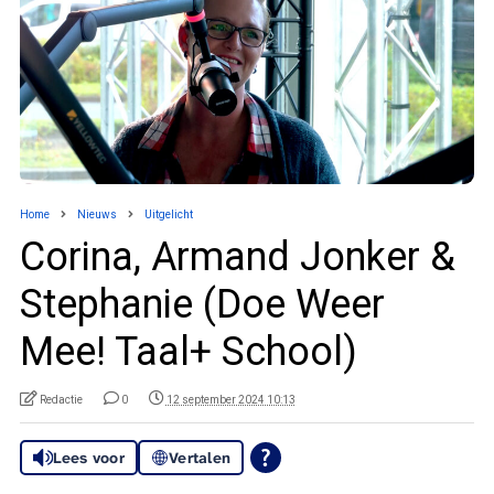
Home
Nieuws
Uitgelicht
Corina, Armand Jonker &
Stephanie (Doe Weer
Mee! Taal+ School)
Redactie
0
12 september 2024 10:13
Lees voor
Vertalen