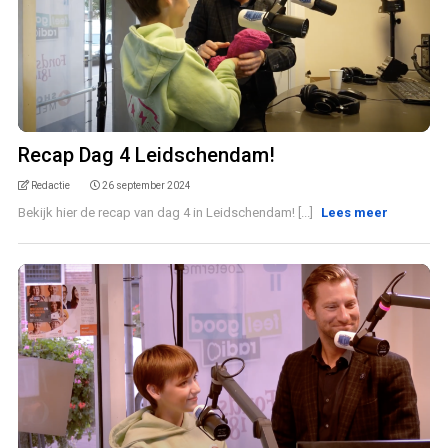
Recap Dag 4 Leidschendam!
Redactie
26 september 2024
Bekijk hier de recap van dag 4 in Leidschendam! [...]
Lees meer