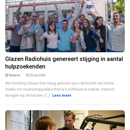
Glazen Radiohuis genereert stijging in aantal
hulpzoekenden
Redactie
29 juli 2025
Als Stichting Cineac Den Haag geloven wij in de kracht van lokale
media om maatschappelijke thema’s zichtbaar te maken. Daarom
sloegen wij de handen i [...]
Lees meer