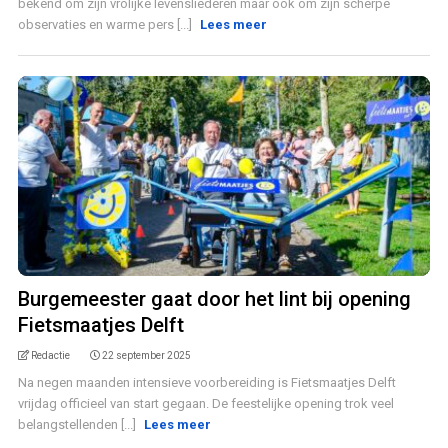
bekend om zijn vrolijke levensliederen maar ook om zijn scherpe
observaties en warme pers [...]
Lees meer
Burgemeester gaat door het lint bij opening
Fietsmaatjes Delft
Redactie
22 september 2025
Na negen maanden intensieve voorbereiding is Fietsmaatjes Delft
vrijdag officieel van start gegaan. De feestelijke opening trok veel
belangstellenden [...]
Lees meer