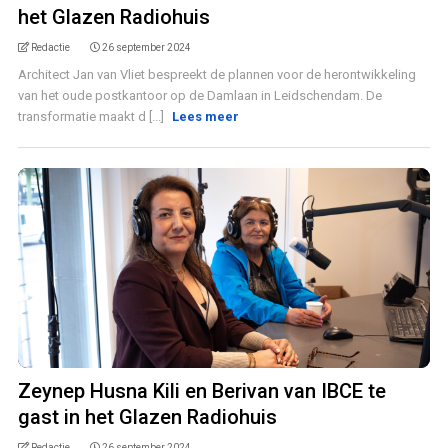
het Glazen Radiohuis
Redactie
26 september 2024
Architect Jan van Vliet bespreekt de plannen voor de herontwikkeling
van het oude postkantoor op de Damlaan in Leidschendam. De
transformatie maakt d [...]
Lees meer
Zeynep Husna Kili en Berivan van IBCE te
gast in het Glazen Radiohuis
Redactie
26 september 2024