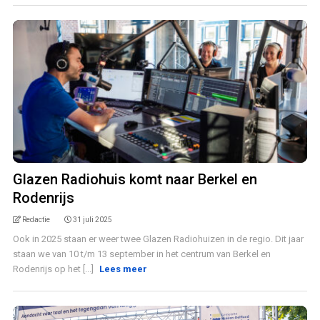
Glazen Radiohuis komt naar Berkel en
Rodenrijs
Redactie
31 juli 2025
Ook in 2025 staan er weer twee Glazen Radiohuizen in de regio. Dit jaar
staan we van 10 t/m 13 september in het centrum van Berkel en
Rodenrijs op het [...]
Lees meer