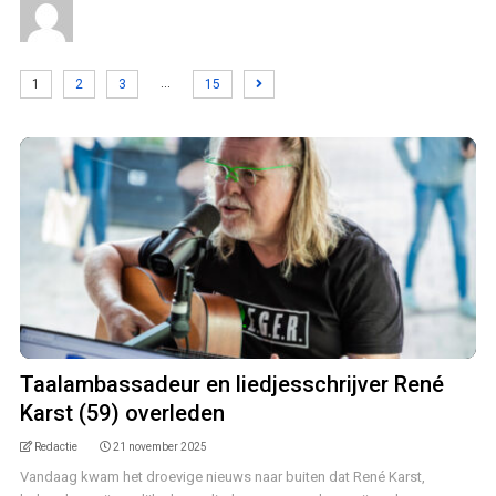
…
1
2
3
15
Taalambassadeur en liedjesschrijver René
Karst (59) overleden
Redactie
21 november 2025
Vandaag kwam het droevige nieuws naar buiten dat René Karst,