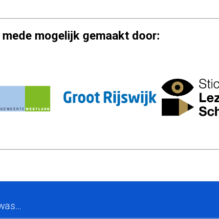
 mede mogelijk gemaakt door:
 was…