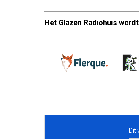
Het Glazen Radiohuis wordt
Dit