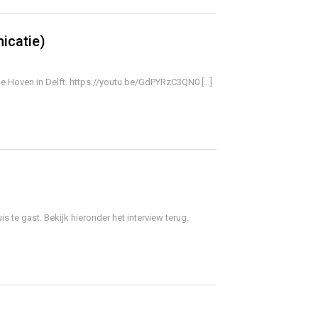
icatie)
e Hoven in Delft. https://youtu.be/GdPYRzC3QN0 [...]
e gast. Bekijk hieronder het interview terug.