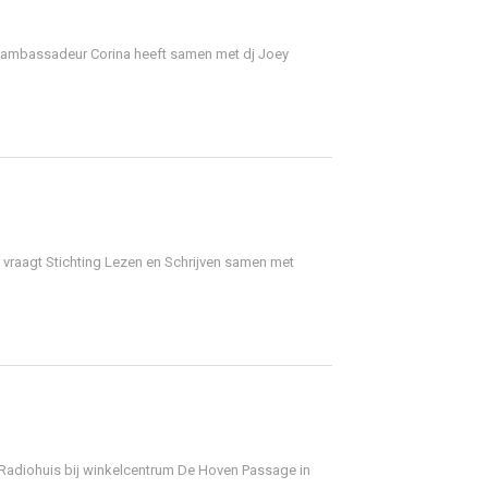
aalambassadeur Corina heeft samen met dj Joey
 vraagt Stichting Lezen en Schrijven samen met
Radiohuis bij winkelcentrum De Hoven Passage in