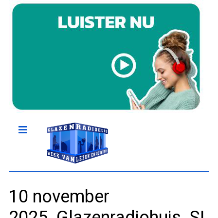
10 november
2025_Glazenradiohuis_SI