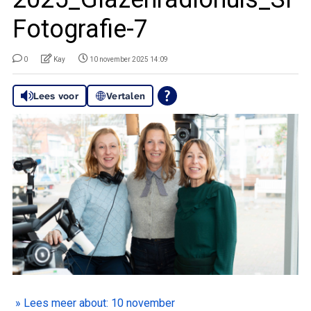
Fotografie-7
0
Kay
10 november 2025 14:09
Lees voor
Vertalen
» Lees meer about: 10 november