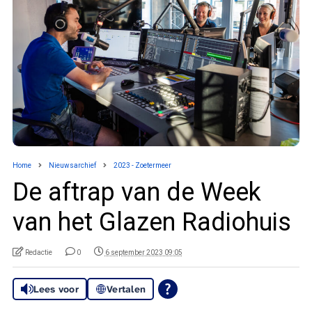
Home
Nieuwsarchief
2023 - Zoetermeer
De aftrap van de Week
van het Glazen Radiohuis
Redactie
0
6 september 2023 09:05
Lees voor
Vertalen