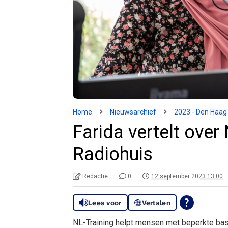
Home
Nieuwsarchief
2023 - Den Haag
Farida vertelt over
Radiohuis
Redactie
0
12 september 2023 13:00
Lees voor
Vertalen
NL-Training helpt mensen met beperkte basi