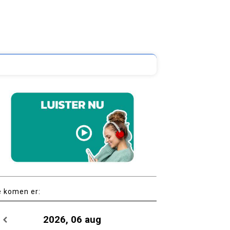
e komen er:
2026, 06 aug