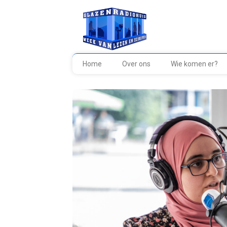
Home
Over ons
Wie komen er?