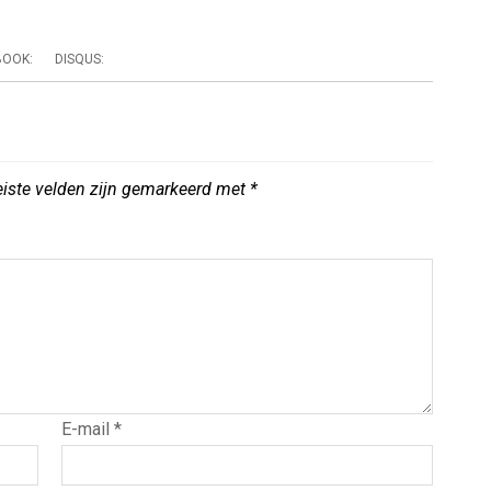
BOOK:
DISQUS:
eiste velden zijn gemarkeerd met
*
E-mail
*