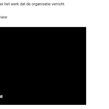
er het werk dat de organisatie verricht.
view: