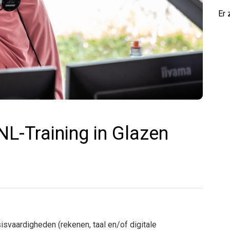
Er 
 NL-Training in Glazen
svaardigheden (rekenen, taal en/of digitale