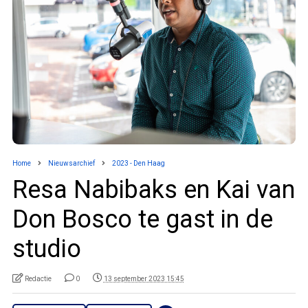
Home
Nieuwsarchief
2023 - Den Haag
Resa Nabibaks en Kai van
Don Bosco te gast in de
studio
Redactie
0
13 september 2023 15:45