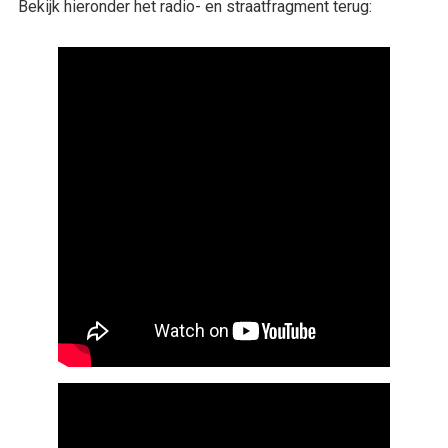
Bekijk hieronder het radio- en straatfragment terug: