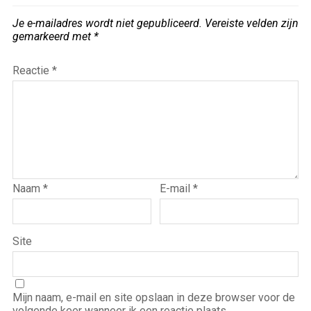
Je e-mailadres wordt niet gepubliceerd.
Vereiste velden zijn
gemarkeerd met
*
Reactie
*
Naam
*
E-mail
*
Site
Mijn naam, e-mail en site opslaan in deze browser voor de
volgende keer wanneer ik een reactie plaats.