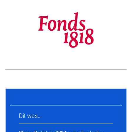
Dit was…