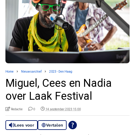
Home
Nieuwsarchief
2023 - Den Haag
Miguel, Cees en Nadia
over Laak Festival
Redactie
0
14 september 2023 15:00
Lees voor
Vertalen