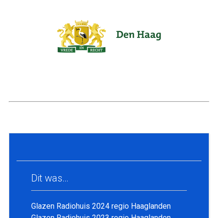
Dit was…
Glazen Radiohuis 2024 regio Haaglanden
Glazen Radiohuis 2023 regio Haaglanden