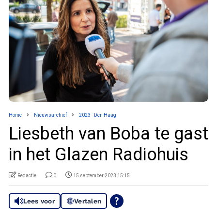
Home
Nieuwsarchief
2023 - Den Haag
Liesbeth van Boba te gast
in het Glazen Radiohuis
Redactie
0
15 september 2023 15:15
Lees voor
Vertalen