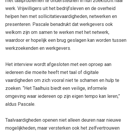
met taalproblemen te ondersteunen in hun zoektocht naar
werk. Vrijwilligers uit het bedrijfsleven en de overheid
helpen hen met sollicitatievaardigheden, netwerken en
presenteren. Pascale benadrukt dat werkgevers ook
welkom zijn om samen te werken met het netwerk,
waardoor er hopelijk een brug geslagen kan worden tussen
werkzoekenden en werkgevers.
Het interview wordt afgesloten met een oproep aan
iedereen die moeite heeft met taal of digitale
vaardigheden om zich vooral niet te schamen en hulp te
zoeken. “Het Taalhuis biedt een veilige, informele
omgeving waar iedereen op zijn eigen tempo kan leren,”
aldus Pascale.
Taalvaardigheden openen niet alleen deuren naar nieuwe
mogelijkheden, maar versterken ook het zelfvertrouwen