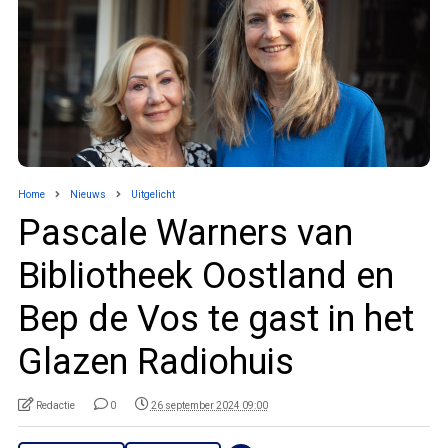
Home
Nieuws
Uitgelicht
Pascale Warners van
Bibliotheek Oostland en
Bep de Vos te gast in het
Glazen Radiohuis
Redactie
0
26 september 2024 09:00