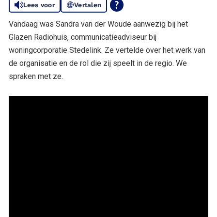
Lees voor
Vertalen
Vandaag was Sandra van der Woude aanwezig bij het
Glazen Radiohuis, communicatieadviseur bij
woningcorporatie Stedelink. Ze vertelde over het werk van
de organisatie en de rol die zij speelt in de regio. We
spraken met ze.