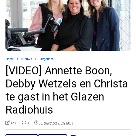
Home
Nieuws
Uitgelicht
[VIDEO] Annette Boon,
Debby Wetzels en Christa
te gast in het Glazen
Radiohuis
Kay
0
11 november 2025 14:31