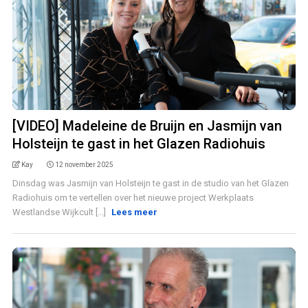
[VIDEO] Madeleine de Bruijn en Jasmijn van
Holsteijn te gast in het Glazen Radiohuis
Kay
12 november 2025
Dinsdag was Jasmijn van Holsteijn te gast in de studio van het Glazen
Radiohuis om te vertellen over het nieuwe project Werkplaats
Westlandse Wijkcult [...]
Lees meer