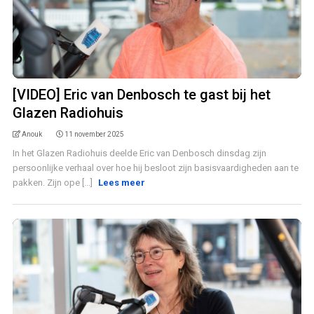
[VIDEO] Eric van Denbosch te gast bij het
Glazen Radiohuis
Anouk
11 november 2025
In het Glazen Radiohuis deelde Eric van Denbosch dinsdag zijn
persoonlijke verhaal over hoe hij besloot zijn basisvaardigheden aan te
pakken. Zijn ope [...]
Lees meer