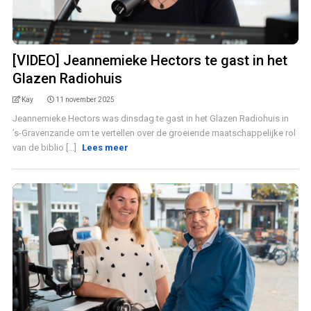
[VIDEO] Jeannemieke Hectors te gast in het
Glazen Radiohuis
Kay
11 november 2025
Jeannemieke Hectors was dinsdag te gast in het Glazen Radiohuis in
’s-Gravenzande om te vertellen over de groeiende maatschappelijke rol
van de biblio [...]
Lees meer