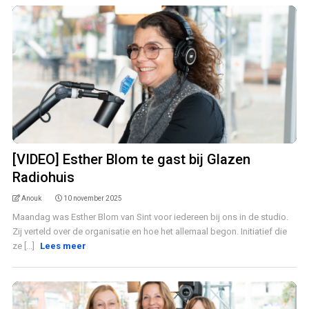
[VIDEO] Esther Blom te gast bij Glazen
Radiohuis
Anouk
10 november 2025
Maandag was Esther Blom van Sint voor iedereen bij ons in de studio.
Zij verteld over de organisatie en hoe het allemaal begon. Initiatief die
ze [...]
Lees meer