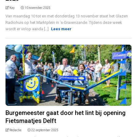
Kay
10 november 2025
Van maandag 10 tot en met donderdag 13 november staat het Glazen
Radiohuis op het Marktplein in ’s-Gravenzande. Tijdens deze week
wordt er volop aanda [...]
Lees meer
Burgemeester gaat door het lint bij opening
Fietsmaatjes Delft
Redactie
22 september 2025