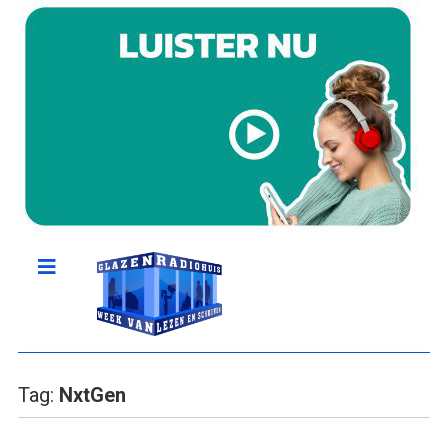
Tag:
NxtGen