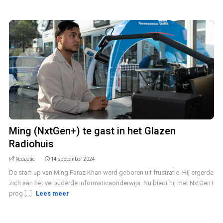
Ming (NxtGen+) te gast in het Glazen
Radiohuis
Redactie
14 september 2024
De start-up van Ming Faraz Khan werd geboren uit frustratie. Hij ergerde
zich aan het verouderde informaticaonderwijs. Nu biedt hij met NxtGen+
prog [...]
Lees meer