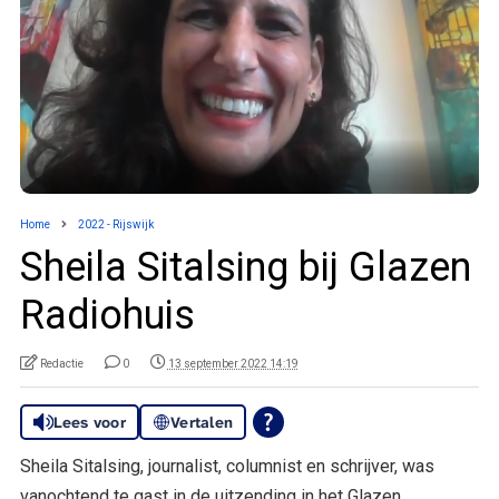
Home
2022 - Rijswijk
Sheila Sitalsing bij Glazen
Radiohuis
Redactie
0
13 september 2022 14:19
Lees voor
Vertalen
Sheila Sitalsing, journalist, columnist en schrijver, was
vanochtend te gast in de uitzending in het Glazen