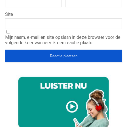
Site
Mijn naam, e-mail en site opslaan in deze browser voor de
volgende keer wanneer ik een reactie plaats.