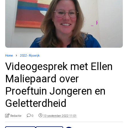
Home
2022 - Rijswijk
Videogesprek met Ellen
Maliepaard over
Proeftuin Jongeren en
Geletterdheid
Redactie
0
13 september 2022 11:01