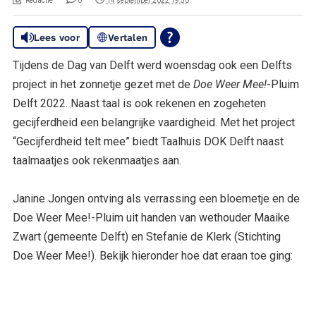
Redactie
0
14 september 2022 19:50
Lees voor
Vertalen
Tijdens de Dag van Delft werd woensdag ook een Delfts
project in het zonnetje gezet met de
Doe Weer Mee!
-Pluim
Delft 2022. Naast taal is ook rekenen en zogeheten
gecijferdheid een belangrijke vaardigheid. Met het project
“Gecijferdheid telt mee” biedt Taalhuis DOK Delft naast
taalmaatjes ook rekenmaatjes aan.
Janine Jongen ontving als verrassing een bloemetje en de
Doe Weer Mee!-Pluim uit handen van wethouder Maaike
Zwart (gemeente Delft) en Stefanie de Klerk (Stichting
Doe Weer Mee!). Bekijk hieronder hoe dat eraan toe ging: