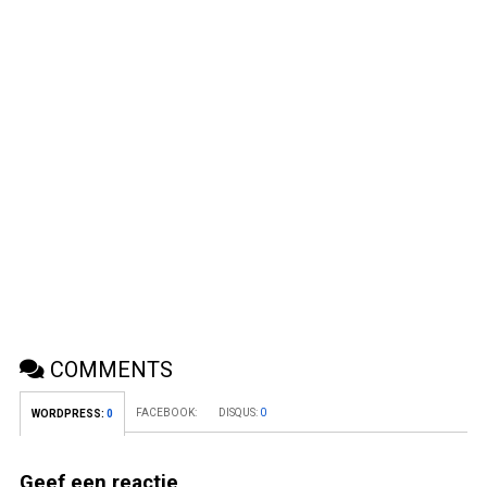
COMMENTS
FACEBOOK:
DISQUS:
0
WORDPRESS:
0
Geef een reactie