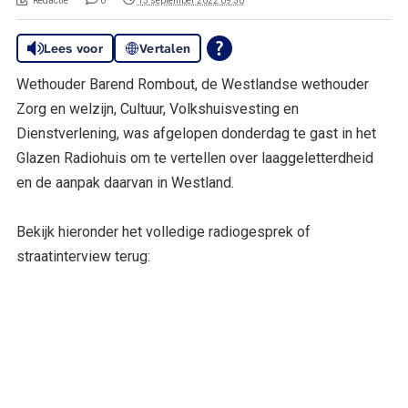
Redactie
0
15 september 2022 09:30
Lees voor
Vertalen
Wethouder Barend Rombout, de Westlandse wethouder
Zorg en welzijn, Cultuur, Volkshuisvesting en
Dienstverlening, was afgelopen donderdag te gast in het
Glazen Radiohuis om te vertellen over laaggeletterdheid
en de aanpak daarvan in Westland.
Bekijk hieronder het volledige radiogesprek of
straatinterview terug: