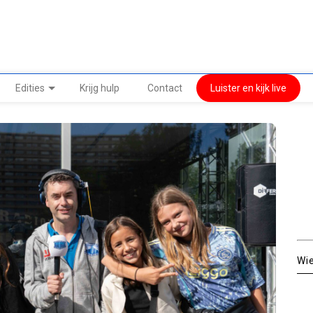
Edities
Krijg hulp
Contact
Luister en kijk live
Wi