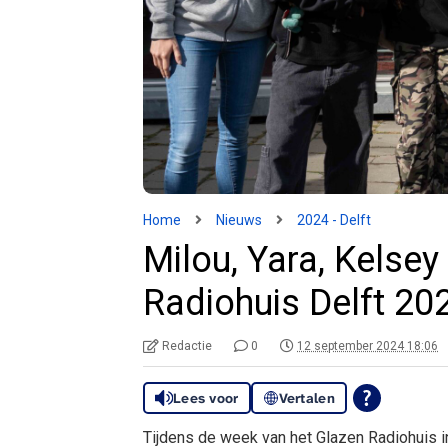
Home
Nieuws
2024 - Delft
Milou, Yara, Kelsey
Radiohuis Delft 20
Redactie
0
12 september 2024 18:06
Lees voor
Vertalen
Tijdens de week van het Glazen Radiohuis 