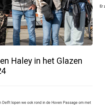
Er 
 en Haley in het Glazen
24
in Delft lopen we ook rond in de Hoven Passage om met