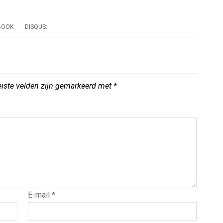
BOOK:
DISQUS:
eiste velden zijn gemarkeerd met
*
E-mail
*