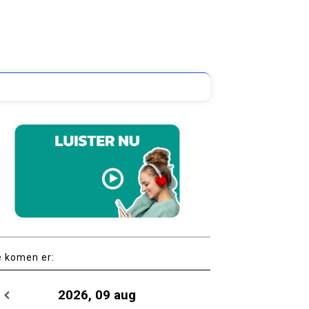
e komen er:
2026, 09 aug