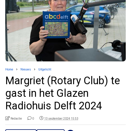
Home
Nieuws
Uitgelicht
Margriet (Rotary Club) te
gast in het Glazen
Radiohuis Delft 2024
Redactie
0
13 september 2024 15:53