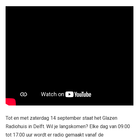
Tot en met zaterdag 14 september staat het Glazen
Radiohuis in Delft. Wil je langskomen? Elke dag van 09.00
tot 17.00 uur wordt er radio gemaakt vanaf de