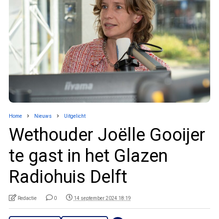
Home
Nieuws
Uitgelicht
Wethouder Joëlle Gooijer
te gast in het Glazen
Radiohuis Delft
Redactie
0
14 september 2024 18:19