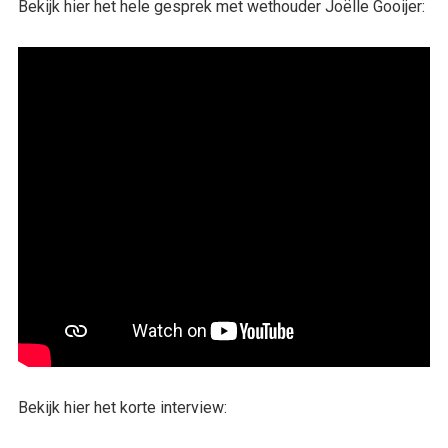
Bekijk hier het hele gesprek met wethouder Joëlle Gooijer:
Bekijk hier het korte interview: