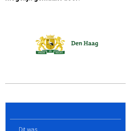
Dit was…